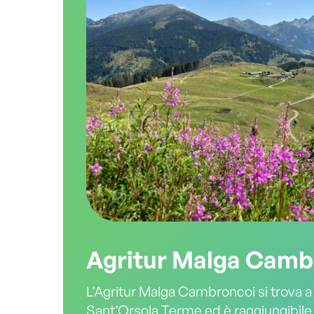
Agritur Malga Camb
L’Agritur Malga Cambroncoi si trova a
Sant’Orsola Terme ed è raggiungibile