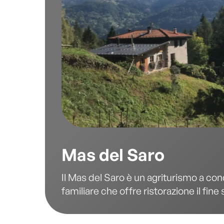
Mas del Saro
Il Mas del Saro è un agriturismo a co
familiare che offre ristorazione il fine
Gestito con passione da Vea e la sua fa
maso propone una cucina genuina ba