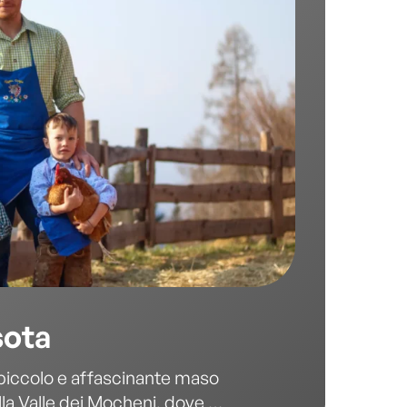
sota
 piccolo e affascinante maso
lla Valle dei Mocheni, dove la