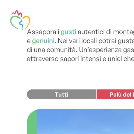
Assapora i
gusti
autentici di monta
e
genuini
. Nei vari locali potrai gus
di una comunità. Un’esperienza gastr
attraverso sapori intensi e unici che
Tutti
Palù del 