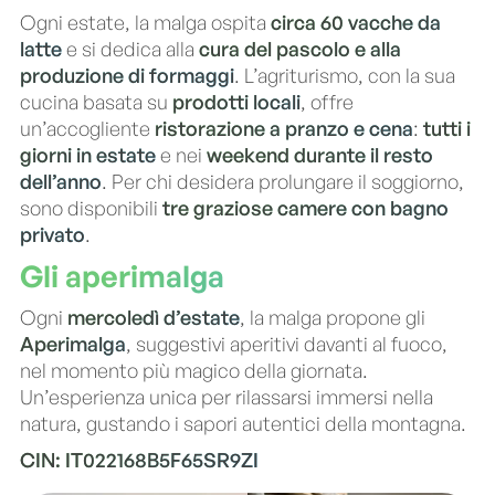
Ogni estate, la malga ospita
circa 60 vacche da
latte
e si dedica alla
cura del pascolo e alla
produzione di formaggi
. L’agriturismo, con la sua
cucina basata su
prodotti locali
, offre
un’accogliente
ristorazione a pranzo e cena
:
tutti i
giorni in estate
e nei
weekend durante il resto
dell’anno
. Per chi desidera prolungare il soggiorno,
sono disponibili
tre graziose camere con bagno
privato
.
Gli aperimalga
Ogni
mercoledì d’estate
, la malga propone gli
Aperimalga
, suggestivi aperitivi davanti al fuoco,
nel momento più magico della giornata.
Un’esperienza unica per rilassarsi immersi nella
natura, gustando i sapori autentici della montagna.
CIN: IT022168B5F65SR9ZI