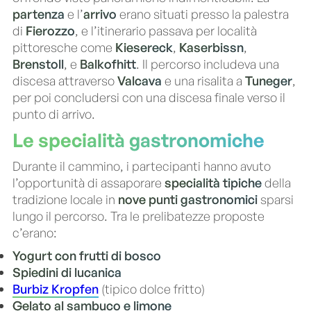
partenza
e l’
arrivo
erano situati presso la palestra
di
Fierozzo
, e l’itinerario passava per località
pittoresche come
Kiesereck
,
Kaserbissn
,
Brenstoll
, e
Balkofhitt
. Il percorso includeva una
discesa attraverso
Valcava
e una risalita a
Tuneger
,
per poi concludersi con una discesa finale verso il
punto di arrivo.
Le specialità gastronomiche
Durante il cammino, i partecipanti hanno avuto
l’opportunità di assaporare
specialità tipiche
della
tradizione locale in
nove punti gastronomici
sparsi
lungo il percorso. Tra le prelibatezze proposte
c’erano:
Yogurt con frutti di bosco
Spiedini di lucanica
Burbiz Kropfen
(tipico dolce fritto)
Gelato al sambuco e limone