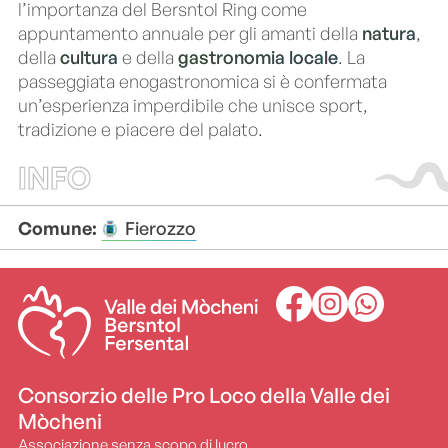
l’importanza del Bersntol Ring come
appuntamento annuale per gli amanti della
natura
,
della
cultura
e della
gastronomia locale
. La
passeggiata enogastronomica si è confermata
un’esperienza imperdibile che unisce sport,
tradizione e piacere del palato.
INFO
Comune:
Fierozzo
Consorzio delle Pro Loco della Valle dei
Mòcheni
Associazione senza scopo di lucro