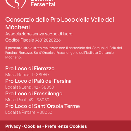
Consorzio delle Pro Loco della Valle dei
Mòcheni
Associazione senza scopo di lucro
Codice Fiscale 96012020226
Il presente sito è stato realizzato con il patrocinio dei Comuni di Palù del
Fersina, Fierozzo, Sant'Orsola e Frassilongo, e dell'Istituto Culturale
Mòcheno.
Pro Loco di Fierozzo
Maso Ronca, 1 - 38050
Pro Loco di Palù del Fersina
Località Lenzi, 42 - 38050
Pro Loco di Frassilongo
Maso Paoli, 49 - 38050
Pro Loco di Sant’Orsola Terme
Località Pintarei - 38050
Privacy
-
Cookies
-
Preferenze Cookies