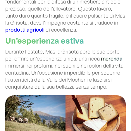
fondamentali per la difesa di un mestiere antico e
prezioso: quello dell’allevatore. Questo lavoro,
tanto duro quanto fragile, è il cuore pulsante di Mas
la Grisota, dove l’impegno costante si traduce in
prodotti agricoli
di eccellenza.
Un’esperienza estiva
Durante l’estate, Mas la Grisota apre le sue porte
per offrire un’esperienza unica: una ricca
merenda
immersi nei profumi, nei suoni e nei colori della vita
contadina. Un’occasione imperdibile per scoprire
l’autenticità della Valle dei Mocheni e lasciarsi
conquistare dalla sua bellezza senza tempo.