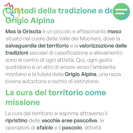
Custodi della tradizione e della
Grigio Alpina
Mas la Grisota
è un piccolo e affascinante
maso
situato nel cuore della Valle dei Mocheni, dove la
salvaguardia del territorio
e la
valorizzazione delle
tradizioni
secolari di caseificazione e allevamento
sono al centro di ogni attività. Qui, ogni gesto
quotidiano è un atto di amore verso l’ambiente
montano e la tutela della
Grigio Alpina
, una razza
bovina autoctona a rischio di estinzione.
La cura del territorio come
missione
La cura del territorio si esprime attraverso il
ripristino
delle
vecchie aree pascolive
, le
operazioni di
sfalcio
e il
pascolo
, attività