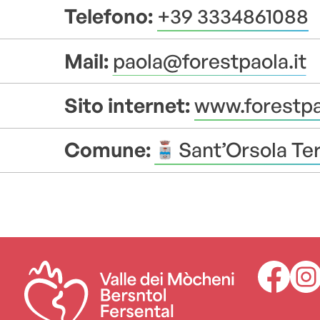
Telefono:
+39 3334861088
Mail:
paola@forestpaola.it
Sito internet:
www.forestpao
Comune:
Sant’Orsola T