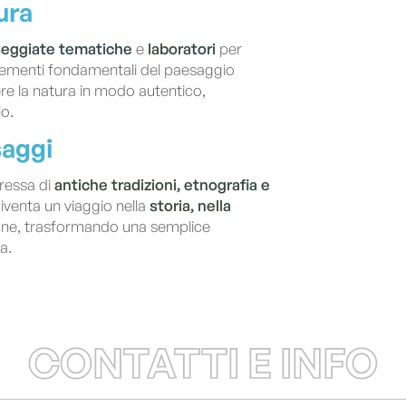
ura
seggiate tematiche
e
laboratori
per
elementi fondamentali del paesaggio
re la natura in modo autentico,
o.
saggi
eressa di
antiche tradizioni, etnografia e
diventa un viaggio nella
storia, nella
ne, trasformando una semplice
a.
CONTATTI E INFO