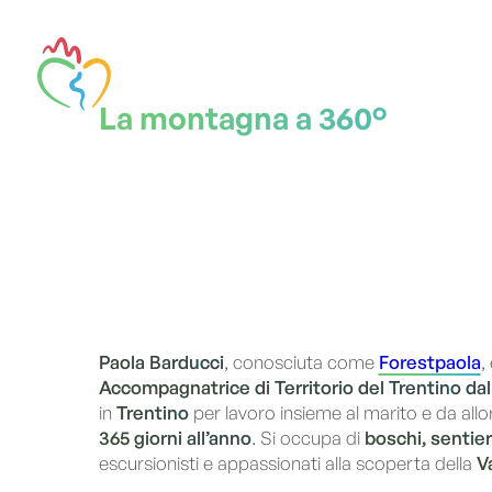
La montagna a 360°
Paola Barducci
, conosciuta come
Forestpaola
,
Accompagnatrice di Territorio del Trentino da
in
Trentino
per lavoro insieme al marito e da all
365 giorni all’anno
. Si occupa di
boschi, sentier
escursionisti e appassionati alla scoperta della
V