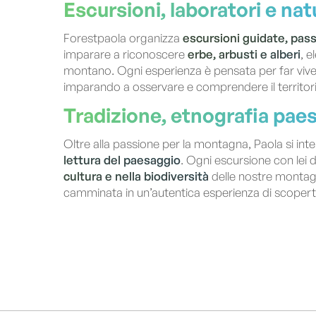
Escursioni, laboratori e nat
Forestpaola organizza
escursioni guidate, pas
imparare a riconoscere
erbe, arbusti e alberi
, 
montano. Ogni esperienza è pensata per far vive
imparando a osservare e comprendere il territori
Tradizione, etnografia pae
Oltre alla passione per la montagna, Paola si int
lettura del paesaggio
. Ogni escursione con lei 
cultura e nella biodiversità
delle nostre montag
camminata in un’autentica esperienza di scopert