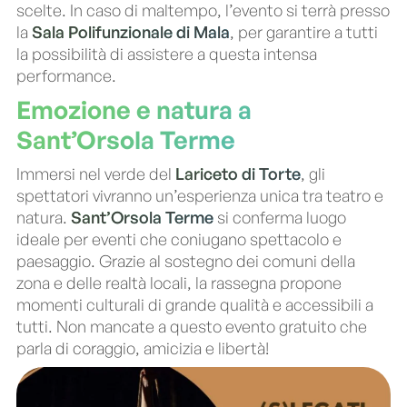
scelte. In caso di maltempo, l’evento si terrà presso
la
Sala Polifunzionale di Mala
, per garantire a tutti
la possibilità di assistere a questa intensa
performance.
Emozione e natura a
Sant’Orsola Terme
Immersi nel verde del
Lariceto di Torte
, gli
spettatori vivranno un’esperienza unica tra teatro e
natura.
Sant’Orsola Terme
si conferma luogo
ideale per eventi che coniugano spettacolo e
paesaggio. Grazie al sostegno dei comuni della
zona e delle realtà locali, la rassegna propone
momenti culturali di grande qualità e accessibili a
tutti. Non mancate a questo evento gratuito che
parla di coraggio, amicizia e libertà!