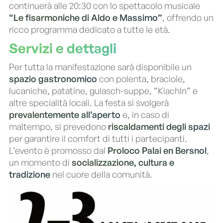
continuerà alle 20:30 con lo spettacolo musicale
“Le fisarmoniche di Aldo e Massimo”
, offrendo un
ricco programma dedicato a tutte le età.
Servizi e dettagli
Per tutta la manifestazione sarà disponibile un
spazio gastronomico
con polenta, braciole,
lucaniche, patatine, gulasch-suppe, “Kiachln” e
altre specialità locali. La festa si svolgerà
prevalentemente all’aperto
e, in caso di
maltempo, si prevedono
riscaldamenti degli spazi
per garantire il comfort di tutti i partecipanti.
L’evento è promosso dal
Proloco Palai en Bersnol
,
un momento di
socializzazione, cultura e
tradizione
nel cuore della comunità.