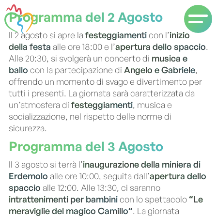
Programma del 2 Agosto
Il 2 agosto si apre la
festeggiamenti
con l’
inizio
della festa
alle ore 18:00 e l’
apertura dello spaccio
.
Alle 20:30, si svolgerà un concerto di
musica e
ballo
con la partecipazione di
Angelo e Gabriele
,
offrendo un momento di svago e divertimento per
tutti i presenti. La giornata sarà caratterizzata da
un’atmosfera di
festeggiamenti
, musica e
socializzazione, nel rispetto delle norme di
sicurezza.
Programma del 3 Agosto
Il 3 agosto si terrà l’
inaugurazione della miniera di
Erdemolo
alle ore 10:00, seguita dall’
apertura dello
spaccio
alle 12:00. Alle 13:30, ci saranno
intrattenimenti per bambini
con lo spettacolo
“Le
meraviglie del magico Camillo”
. La giornata