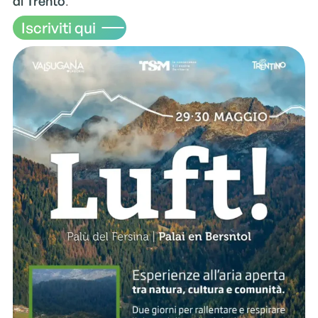
di Trento
.
Iscriviti qui