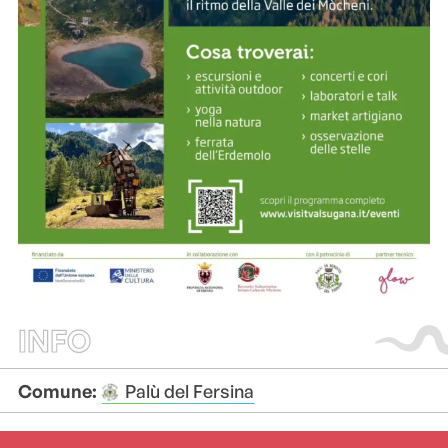
INFO
Comune:
Palù del Fersina