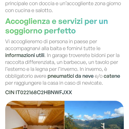
principale con doccia e un’accogliente zona giorno
con cucina e salotto.
Accoglienza e servizi per un
soggiorno perfetto
Vi accoglieremo di persona in paese per
accompagnarvi alla baita e fornirvi tutte le
informazioni utili
. In garage troverete bidoni per la
raccolta differenziata, un barbecue, un tavolo per
l’esterno e la legna per l’inverno. In inverno, è
obbligatorio avere
pneumatici da neve
e/o
catene
per raggiungere la casa in caso di nevicate.
CIN IT022168C2HBNWFJXX